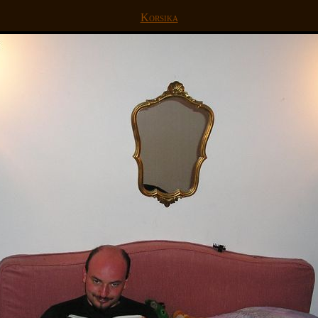
Korsika