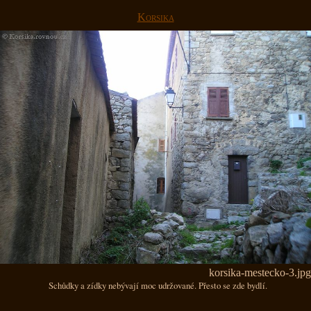
Korsika
korsika-mestecko-3.jpg
Schůdky a zídky nebývají moc udržované. Přesto se zde bydlí.